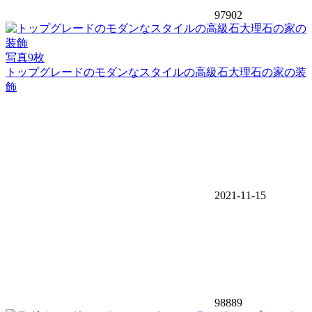
97902
写真9枚
トップグレードのモダンなスタイルの高級石大理石の家の装
飾
2021-11-15
98889