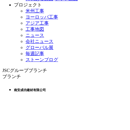
プロジェクト
米州工事
ヨーロッパ工事
アジア工事
工事地図
ニュース
会社ニュース
グローバル展
毎週記事
ストーンブログ
JSCグループブランチ
ブランチ
南安成功建材有限公司