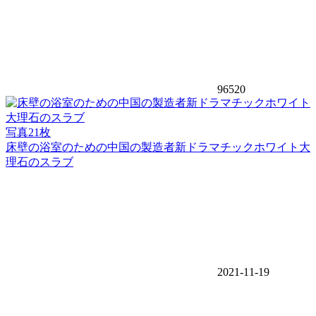
96520
写真21枚
床壁の浴室のための中国の製造者新ドラマチックホワイト大
理石のスラブ
2021-11-19