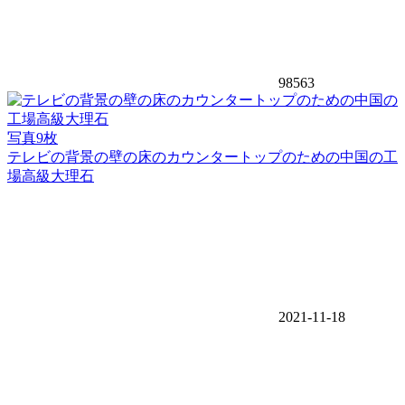
98563
写真9枚
テレビの背景の壁の床のカウンタートップのための中国の工
場高級大理石
2021-11-18