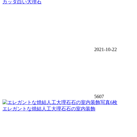
カッタ白い大理石
2021-10-22
5607
写真6枚
エレガントな焼結人工大理石石の室内装飾