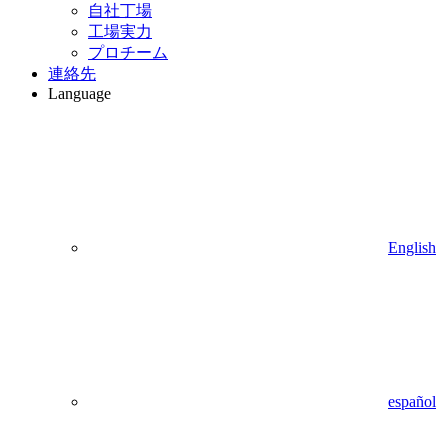
自社丁場
工場実力
プロチーム
連絡先
Language
English
español