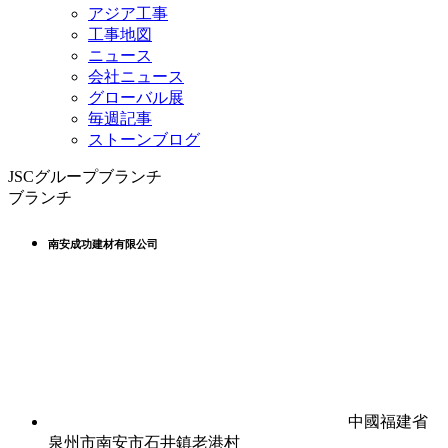
アジア工事
工事地図
ニュース
会社ニュース
グローバル展
毎週記事
ストーンブログ
JSCグループブランチ
ブランチ
南安成功建材有限公司
中國福建省
泉州市南安市石井鎮老港村