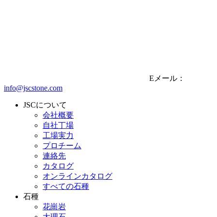
Eメール：
info@jscstone.com
JSCについて
会社概要
自社丁場
工場実力
プロチーム
連絡先
カタログ
オンラインカタログ
すべての石種
石種
花崗岩
大理石