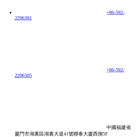
+86-592-
2296301
+86-592-
2296305
中國福建省
廈門市湖裏區湖裏大道41號聯泰大廈西側5F