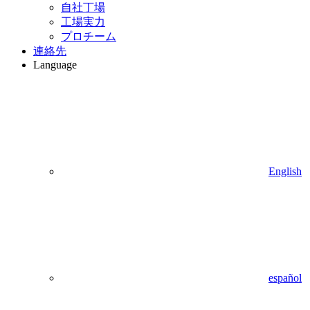
自社丁場
工場実力
プロチーム
連絡先
Language
English
español