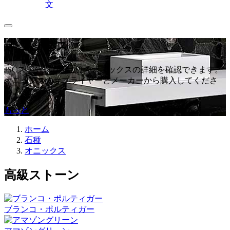
文
オニックス
JSCストーンで高品質のオニックスの詳細を確認できます。
オニックスのサプライヤーとメーカーから購入してくださ
い。
もっと
ホーム
石種
オニックス
高級ストーン
ブランコ・ポルティガー