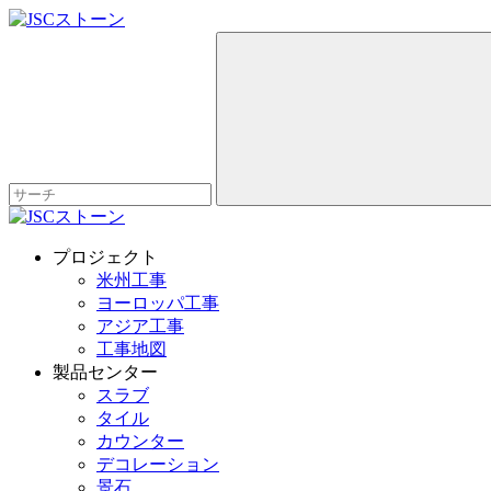
プロジェクト
米州工事
ヨーロッパ工事
アジア工事
工事地図
製品センター
スラブ
タイル
カウンター
デコレーション
景石