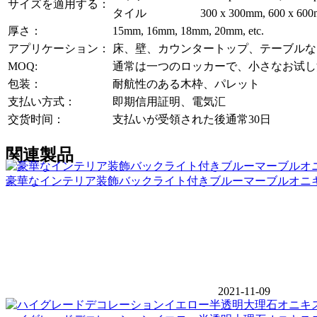
サイズを適用する：
タイル
300 x 300mm, 600 x 600
厚さ：
15mm, 16mm, 18mm, 20mm, etc.
アプリケーション：
床、壁、カウンタートップ、テーブルな
MOQ:
通常は一つのロッカーで、小さなお试し
包装：
耐航性のある木枠、パレット
支払い方式：
即期信用証明、電気汇
交货时间：
支払いが受領された後通常30日
関連製品
豪華なインテリア装飾バックライト付きブルーマーブルオニ
2021-11-09