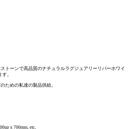
Cストーンで高品質のナチュラルラグジュアリーリバーホワイ
ます。
どのための私達の製品供給。
0up x 700mm, etc.