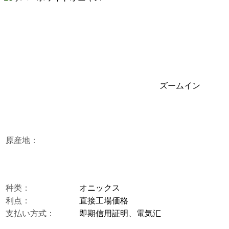
ズームイン
原産地：
种类：
オニックス
利点：
直接工場価格
支払い方式：
即期信用証明、電気汇