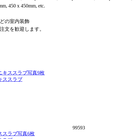
mm, 450 x 450mm, etc.
どの室内装飾
注文を歓迎します。
写真9枚
キススラブ
99593
写真6枚