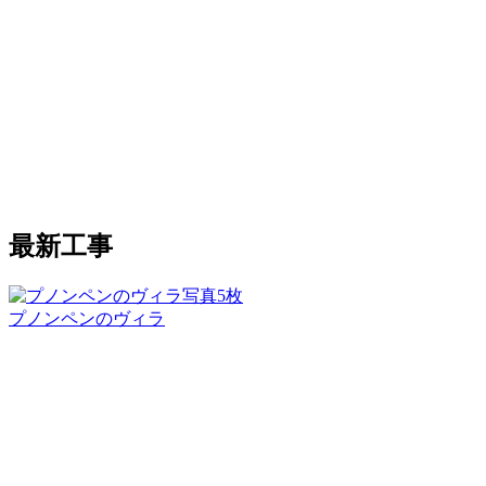
最新工事
写真5枚
プノンペンのヴィラ