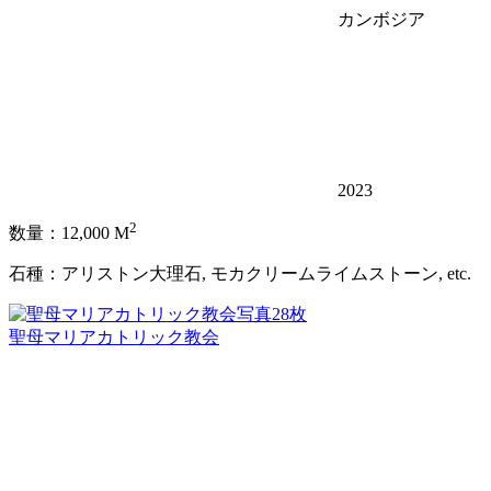
カンボジア
2023
2
数量：12,000 M
石種：アリストン大理石, モカクリームライムストーン, etc.
写真28枚
聖母マリアカトリック教会