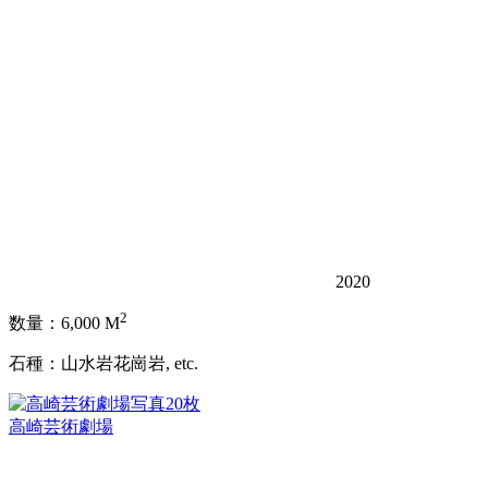
2020
2
数量：6,000 M
石種：山水岩花崗岩, etc.
写真20枚
高崎芸術劇場