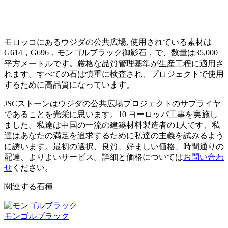
モロッコにあるウジダの公共広場, 使用されている素材は
G614，G696，モンゴルブラック御影石，で、数量は35,000
平方メートルです。厳格な品質管理基準が生産工程に適用さ
れます。すべての石は慎重に検査され、プロジェクトで使用
するために高品質になっています。
JSCストーンはウジダの公共広場プロジェクトのサプライヤ
であることを光栄に思います。10 ヨーロッパ工事を実施し
ました。私達は中国の一流の建築材料製造者の1人です、私
達はあなたの満足を追求するために私達の主義を試みるよう
に誘います。最初の選択、良質、好ましい価格、時間通りの
配達、よりよいサービス。詳細と価格については
お問い合わ
せ
ください。
関連する石種
モンゴルブラック