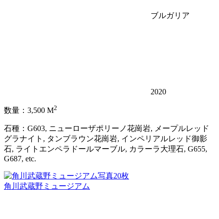
ブルガリア
2020
2
数量：3,500 M
石種：G603, ニューローザポリーノ花崗岩, メープルレッド
グラナイト, タンブラウン花崗岩, インペリアルレッド御影
石, ライトエンペラドールマーブル, カラーラ大理石, G655,
G687, etc.
写真20枚
角川武蔵野ミュージアム