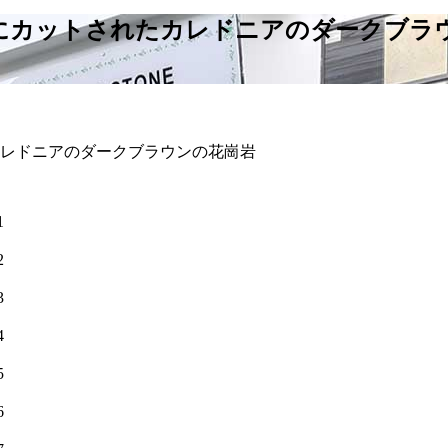
にカットされたカレドニアのダークブラ
レドニアのダークブラウンの花崗岩