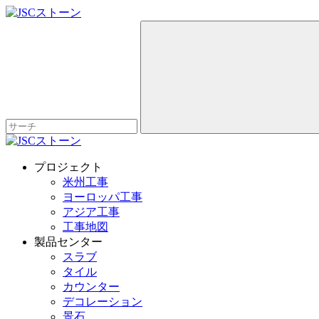
プロジェクト
米州工事
ヨーロッパ工事
アジア工事
工事地図
製品センター
スラブ
タイル
カウンター
デコレーション
景石