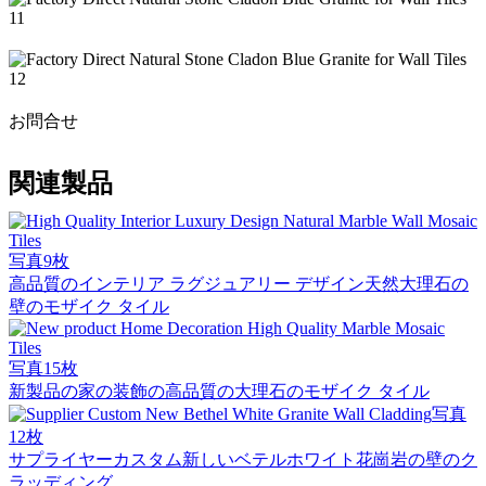
お問合せ
関連製品
写真9枚
高品質のインテリア ラグジュアリー デザイン天然大理石の
壁のモザイク タイル
写真15枚
新製品の家の装飾の高品質の大理石のモザイク タイル
写真
12枚
サプライヤーカスタム新しいベテルホワイト花崗岩の壁のク
ラッディング