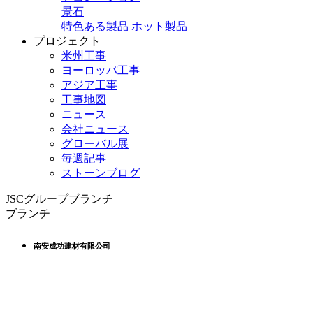
景石
特色ある製品
ホット製品
プロジェクト
米州工事
ヨーロッパ工事
アジア工事
工事地図
ニュース
会社ニュース
グローバル展
毎週記事
ストーンブログ
JSCグループブランチ
ブランチ
南安成功建材有限公司