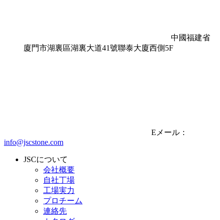
中國福建省
廈門市湖裏區湖裏大道41號聯泰大廈西側5F
Eメール：
info@jscstone.com
JSCについて
会社概要
自社丁場
工場実力
プロチーム
連絡先