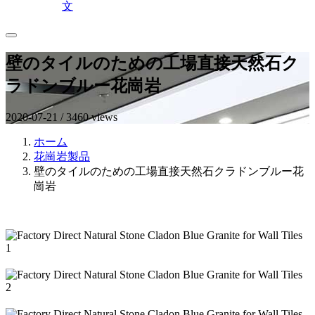
文
壁のタイルのための工場直接天然石ク
ラドンブルー花崗岩
2020-07-21 / 3460 views
ホーム
花崗岩製品
壁のタイルのための工場直接天然石クラドンブルー花
崗岩