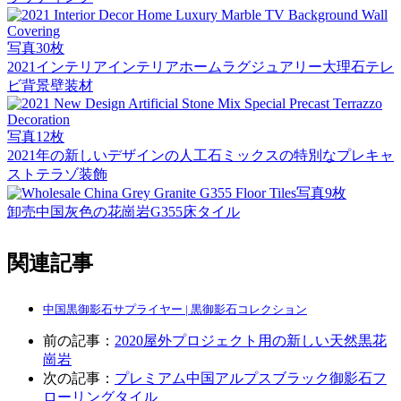
写真30枚
2021インテリアインテリアホームラグジュアリー大理石テレ
ビ背景壁装材
写真12枚
2021年の新しいデザインの人工石ミックスの特別なプレキャ
ストテラゾ装飾
写真9枚
卸売中国灰色の花崗岩G355床タイル
関連記事
中国黒御影石サプライヤー | 黒御影石コレクション
前の記事：
2020屋外プロジェクト用の新しい天然黒花
崗岩
次の記事：
プレミアム中国アルプスブラック御影石フ
ローリングタイル