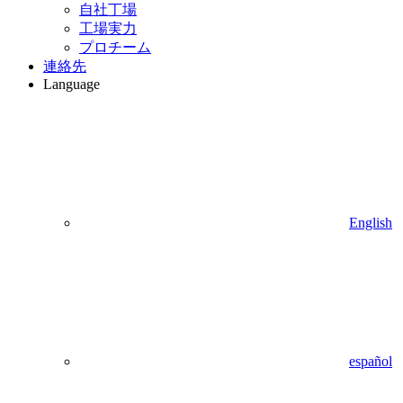
自社丁場
工場実力
プロチーム
連絡先
Language
English
español