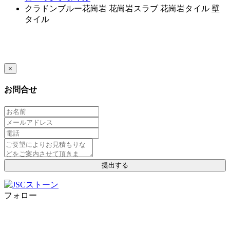
クラドンブルー花崗岩
花崗岩スラブ
花崗岩タイル
壁
タイル
×
お問合せ
フォロー