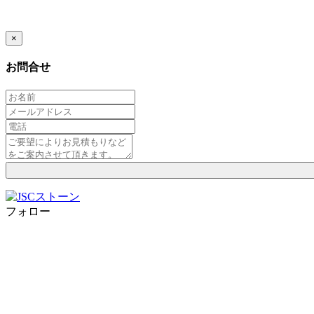
×
お問合せ
フォロー