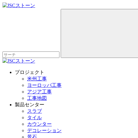
プロジェクト
米州工事
ヨーロッパ工事
アジア工事
工事地図
製品センター
スラブ
タイル
カウンター
デコレーション
景石