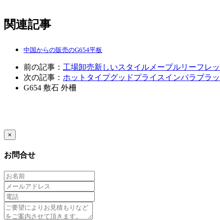
関連記事
中国からの販売のG654平板
前の記事：
工場卸売新しいスタイルメープルリーフレッド
次の記事：
ホットタイプグッドプライスインパラブラッ
G654
敷石
外柵
×
お問合せ