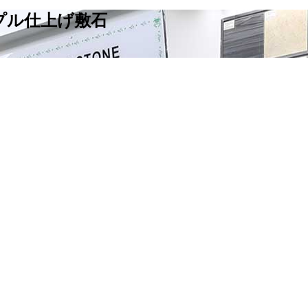
プル仕上げ敷石