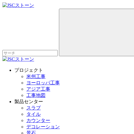
プロジェクト
米州工事
ヨーロッパ工事
アジア工事
工事地図
製品センター
スラブ
タイル
カウンター
デコレーション
景石