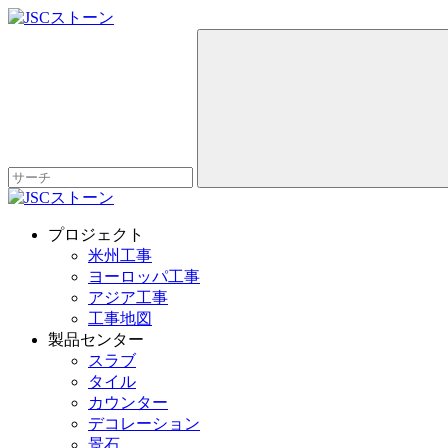
プロジェクト
米州工事
ヨーロッパ工事
アジア工事
工事地図
製品センター
スラブ
タイル
カウンター
デコレーション
景石