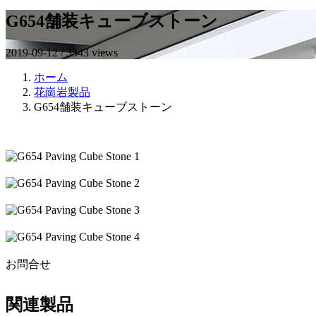
G654舗装キューブストーン
2019-09-12 / 3343 views
ホーム
花崗岩製品
G654舗装キューブストーン
お問合せ
関連製品