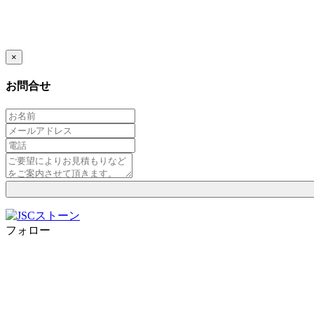
×
お問合せ
フォロー