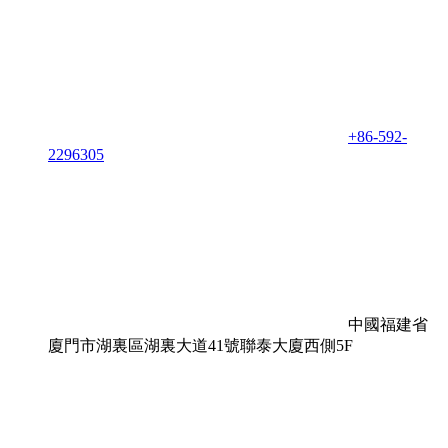
+86-592-
2296305
中國福建省
廈門市湖裏區湖裏大道41號聯泰大廈西側5F