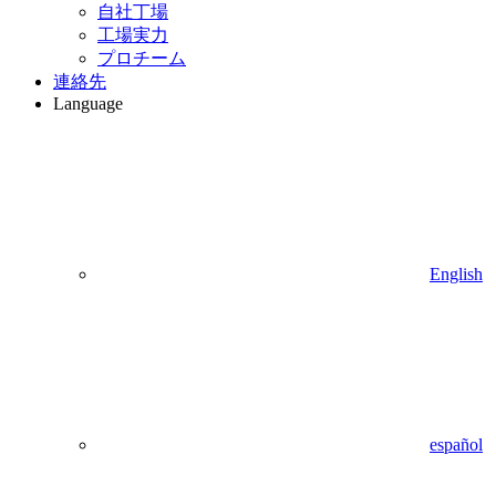
自社丁場
工場実力
プロチーム
連絡先
Language
English
español