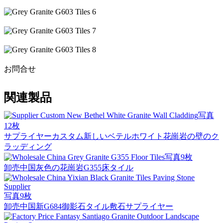
お問合せ
関連製品
写真
12枚
サプライヤーカスタム新しいベテルホワイト花崗岩の壁のク
ラッディング
写真9枚
卸売中国灰色の花崗岩G355床タイル
写真9枚
卸売中国新G684御影石タイル敷石サプライヤー