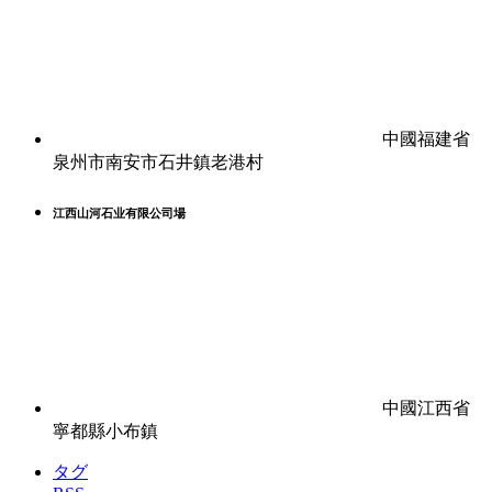
中國福建省
泉州市南安市石井鎮老港村
江西山河石业有限公司場
中國江西省
寧都縣小布鎮
タグ