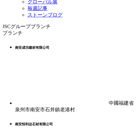
グローバル展
毎週記事
ストーンブログ
JSCグループブランチ
ブランチ
南安成功建材有限公司
中國福建省
泉州市南安市石井鎮老港村
南安恒利达石材有限公司