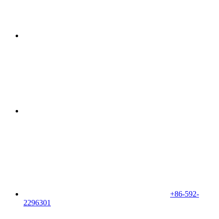
+86-592-
2296301