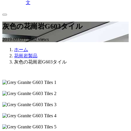
文
灰色の花崗岩G603タイル
2019-09-03 / 3662 views
ホーム
花崗岩製品
灰色の花崗岩G603タイル