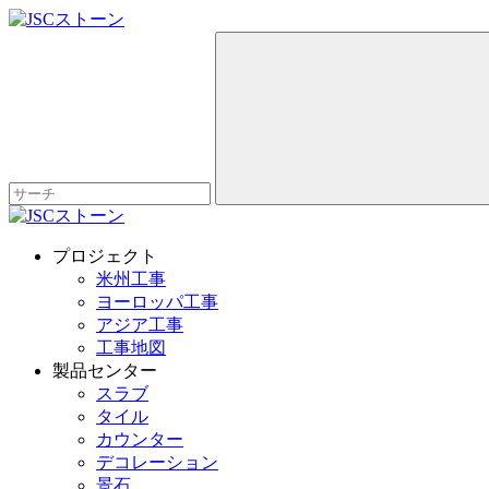
プロジェクト
米州工事
ヨーロッパ工事
アジア工事
工事地図
製品センター
スラブ
タイル
カウンター
デコレーション
景石