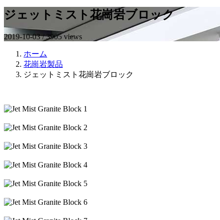
ジェットミスト花崗岩ブロック
2019-10-03 / 3905 views
ホーム
花崗岩製品
ジェットミスト花崗岩ブロック