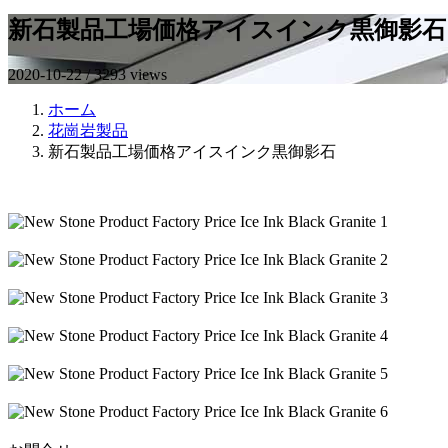
新石製品工場価格アイスインク黒御影石
2020-10-22 / 3293 views
ホーム
花崗岩製品
新石製品工場価格アイスインク黒御影石