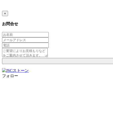
×
お問合せ
フォロー