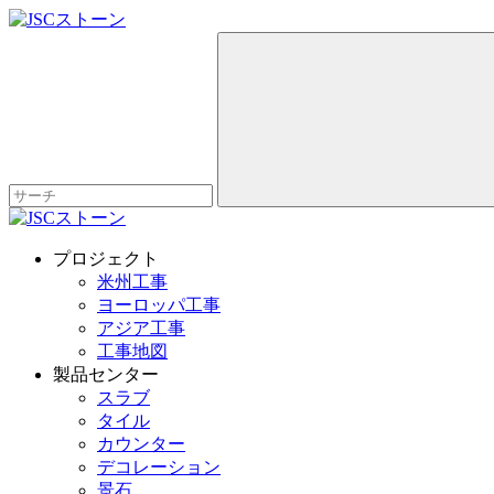
プロジェクト
米州工事
ヨーロッパ工事
アジア工事
工事地図
製品センター
スラブ
タイル
カウンター
デコレーション
景石