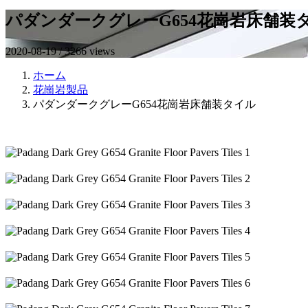
パダンダークグレーG654花崗岩床舗装
2020-08-19 / 3266 views
ホーム
花崗岩製品
パダンダークグレーG654花崗岩床舗装タイル