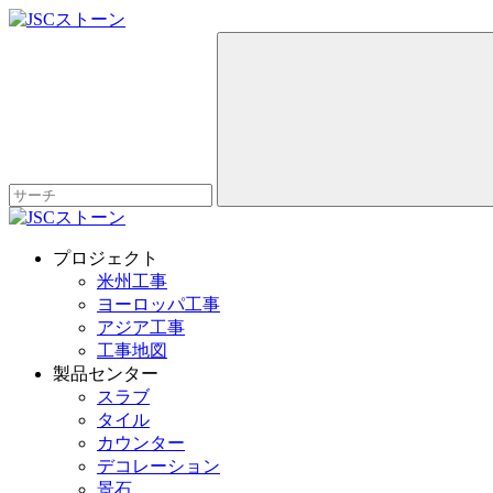
プロジェクト
米州工事
ヨーロッパ工事
アジア工事
工事地図
製品センター
スラブ
タイル
カウンター
デコレーション
景石