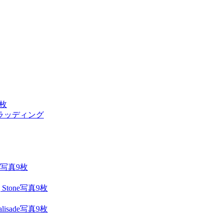
2枚
ラッディング
写真9枚
写真9枚
写真9枚