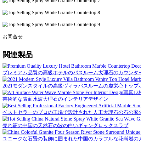
お問合せ
関連製品
プレミアム品質の高級ホテルのバスルーム大理石のカウンタ
2021モダンスタイルの高級ヴィラバスルームの虚栄心トッ
写真12
芸術的な表面水波大理石のインテリアデザイン
ベストセラーのプロの工場で設計された人工大理石の石の家
売れ筋の中国の天然石の波の白いギャングロックスラブ
ユニークな石畳の装飾に囲まれた中国のカラフルな花崗岩の