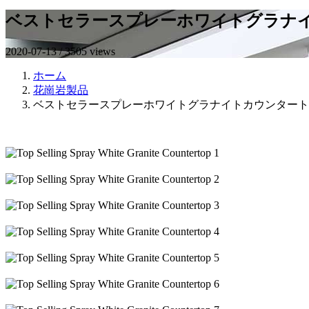
ベストセラースプレーホワイトグラナ
2020-07-13 / 3505 views
ホーム
花崗岩製品
ベストセラースプレーホワイトグラナイトカウンタート