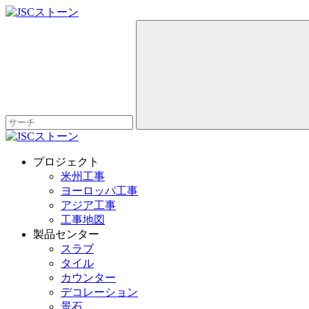
プロジェクト
米州工事
ヨーロッパ工事
アジア工事
工事地図
製品センター
スラブ
タイル
カウンター
デコレーション
景石