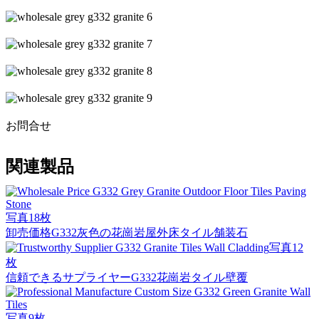
お問合せ
関連製品
写真18枚
卸売価格G332灰色の花崗岩屋外床タイル舗装石
写真12
枚
信頼できるサプライヤーG332花崗岩タイル壁覆
写真9枚