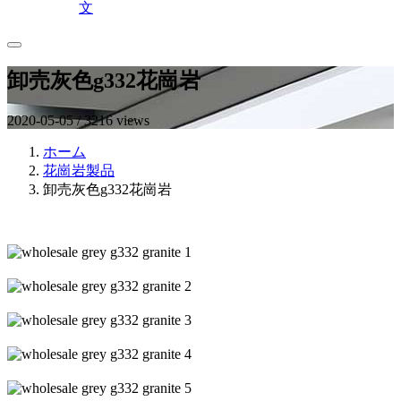
文
卸売灰色g332花崗岩
2020-05-05 / 3216 views
ホーム
花崗岩製品
卸売灰色g332花崗岩