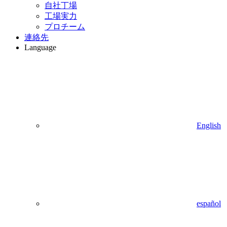
自社丁場
工場実力
プロチーム
連絡先
Language
English
español