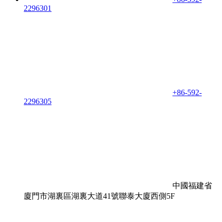
2296301
+86-592-
2296305
中國福建省
廈門市湖裏區湖裏大道41號聯泰大廈西側5F