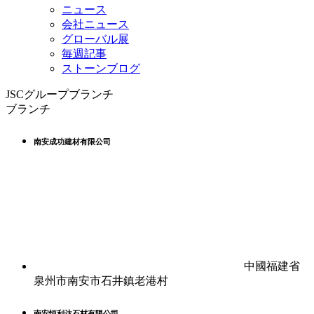
ニュース
会社ニュース
グローバル展
毎週記事
ストーンブログ
JSCグループブランチ
ブランチ
南安成功建材有限公司
中國福建省
泉州市南安市石井鎮老港村
南安恒利达石材有限公司