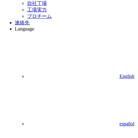
自社丁場
工場実力
プロチーム
連絡先
Language
English
español