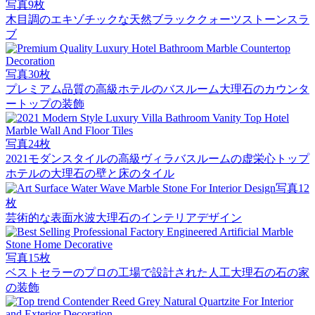
写真9枚
木目調のエキゾチックな天然ブラッククォーツストーンスラ
ブ
写真30枚
プレミアム品質の高級ホテルのバスルーム大理石のカウンタ
ートップの装飾
写真24枚
2021モダンスタイルの高級ヴィラバスルームの虚栄心トップ
ホテルの大理石の壁と床のタイル
写真12
枚
芸術的な表面水波大理石のインテリアデザイン
写真15枚
ベストセラーのプロの工場で設計された人工大理石の石の家
の装飾