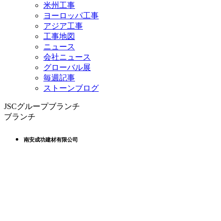
米州工事
ヨーロッパ工事
アジア工事
工事地図
ニュース
会社ニュース
グローバル展
毎週記事
ストーンブログ
JSCグループブランチ
ブランチ
南安成功建材有限公司