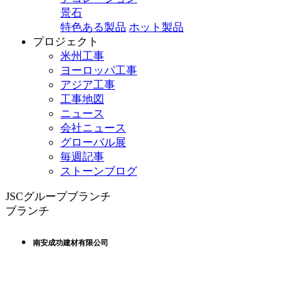
景石
特色ある製品
ホット製品
プロジェクト
米州工事
ヨーロッパ工事
アジア工事
工事地図
ニュース
会社ニュース
グローバル展
毎週記事
ストーンブログ
JSCグループブランチ
ブランチ
南安成功建材有限公司