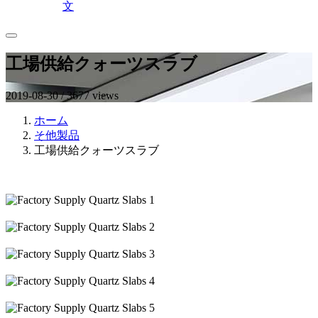
文
工場供給クォーツスラブ
2019-08-30 / 3677 views
ホーム
そ他製品
工場供給クォーツスラブ