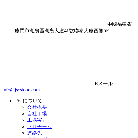
中國福建省
廈門市湖裏區湖裏大道41號聯泰大廈西側5F
Eメール：
info@jscstone.com
JSCについて
会社概要
自社丁場
工場実力
プロチーム
連絡先