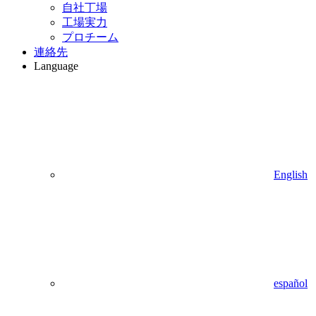
自社丁場
工場実力
プロチーム
連絡先
Language
English
español