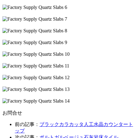
お問合せ
前の記事：
ブラックカラカッタ人工水晶カウンタート
ップ
次の記事：
ポルトガルベージュ石灰岩床タイル