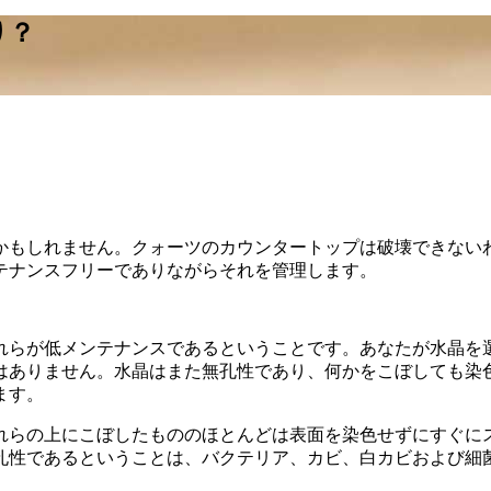
り？
かもしれません。クォーツのカウンタートップは破壊できない
テナンスフリーでありながらそれを管理します。
れらが低メンテナンスであるということです。あなたが水晶を
はありません。水晶はまた無孔性であり、何かをこぼしても染
ます。
れらの上にこぼしたもののほとんどは表面を染色せずにすぐに
孔性であるということは、バクテリア、カビ、白カビおよび細