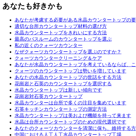
あなたも好きかも
あなたが考慮する必要がある水晶カウンタートップの要
適切な台所カウンタートップ材料の選び方
水晶カウンタートップをきれいにする方法
最高のバスルームのカウンタートップを選ぶ
私の近くのクォーツカウンター
なぜクォーツカウンタートップを選ぶのですか？
クォーツカウンタークリーニング＆ケア
あなたが水晶カウンタートップを考えているならば、こ
クォーツのカウンタートップは勢いを増しています
あなたの水晶カウンタートップの世話をする方法
花崗岩と石英のカウンタートップを選択する
水晶カウンタートップは新しい傾向です
花崗岩対石英カウンタートップ
水晶カウンターは台所で多くの注目を集めています
石英キッチンカウンタートップの測定方法
水晶カウンタートップは美および機能を持って来ます
水晶は台所カウンタートップのための現代選択です
あなたのクォーツカウンターを清潔に保ち、維持する方
中国における人工人工水晶カウンタートップ工場