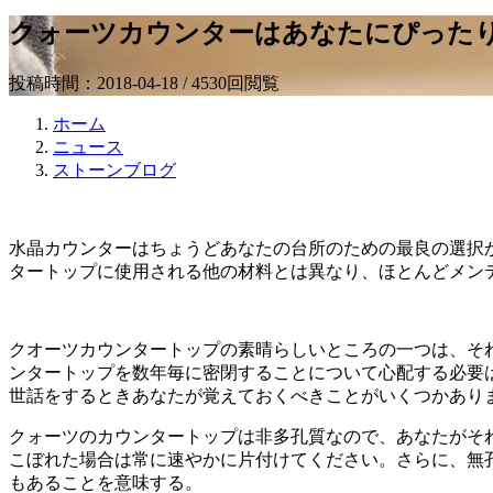
クォーツカウンターはあなたにぴった
投稿時間：2018-04-18 / 4530回閲覧
ホーム
ニュース
ストーンブログ
水晶カウンターはちょうどあなたの台所のための最良の選択
タートップに使用される他の材料とは異なり、ほとんどメン
クオーツカウンタートップの素晴らしいところの一つは、そ
ンタートップを数年毎に密閉することについて心配する必要
世話をするときあなたが覚えておくべきことがいくつかあり
クォーツのカウンタートップは非多孔質なので、あなたがそ
こぼれた場合は常に速やかに片付けてください。さらに、無
もあることを意味する。