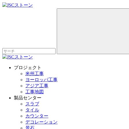
プロジェクト
米州工事
ヨーロッパ工事
アジア工事
工事地図
製品センター
スラブ
タイル
カウンター
デコレーション
景石