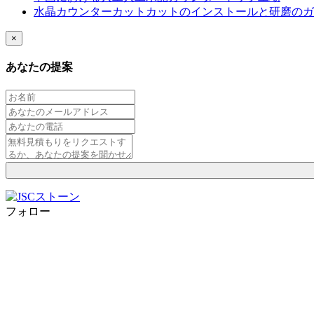
水晶カウンターカットカットのインストールと研磨のガ
×
あなたの提案
フォロー