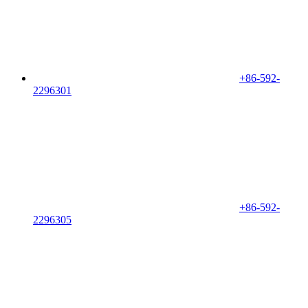
+86-592-
2296301
+86-592-
2296305