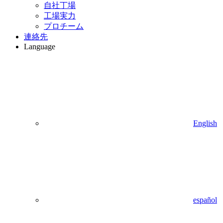
自社丁場
工場実力
プロチーム
連絡先
Language
English
español