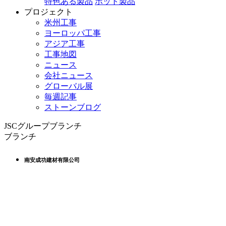
特色ある製品
ホット製品
プロジェクト
米州工事
ヨーロッパ工事
アジア工事
工事地図
ニュース
会社ニュース
グローバル展
毎週記事
ストーンブログ
JSCグループブランチ
ブランチ
南安成功建材有限公司