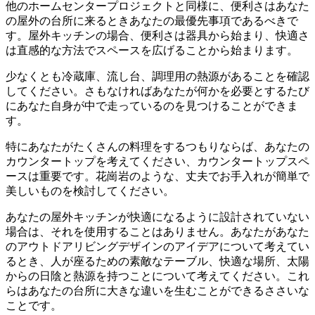
他のホームセンタープロジェクトと同様に、便利さはあなた
の屋外の台所に来るときあなたの最優先事項であるべきで
す。屋外キッチンの場合、便利さは器具から始まり、快適さ
は直感的な方法でスペースを広げることから始まります。
少なくとも冷蔵庫、流し台、調理用の熱源があることを確認
してください。さもなければあなたが何かを必要とするたび
にあなた自身が中で走っているのを見つけることができま
す。
特にあなたがたくさんの料理をするつもりならば、あなたの
カウンタートップを考えてください、カウンタートップスペ
ースは重要です。花崗岩のような、丈夫でお手入れが簡単で
美しいものを検討してください。
あなたの屋外キッチンが快適になるように設計されていない
場合は、それを使用することはありません。あなたがあなた
のアウトドアリビングデザインのアイデアについて考えてい
るとき、人が座るための素敵なテーブル、快適な場所、太陽
からの日陰と熱源を持つことについて考えてください。これ
らはあなたの台所に大きな違いを生むことができるささいな
ことです。