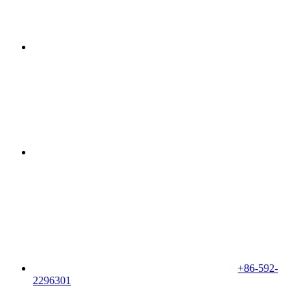
+86-592-
2296301