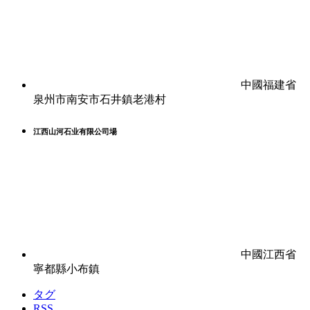
中國福建省
泉州市南安市石井鎮老港村
江西山河石业有限公司場
中國江西省
寧都縣小布鎮
タグ
RSS