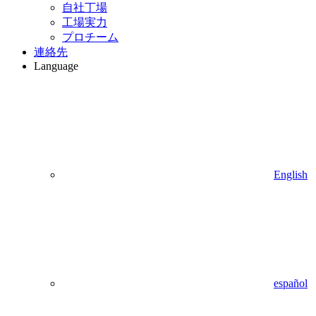
自社丁場
工場実力
プロチーム
連絡先
Language
English
español