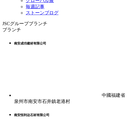
グローバル展
毎週記事
ストーンブログ
JSCグループブランチ
ブランチ
南安成功建材有限公司
中國福建省
泉州市南安市石井鎮老港村
南安恒利达石材有限公司