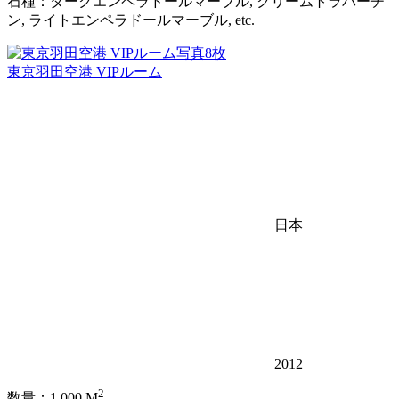
石種：ダークエンペラドールマーブル, クリームトラバーチ
ン, ライトエンペラドールマーブル, etc.
写真8枚
東京羽田空港 VIPルーム
日本
2012
2
数量：1,000 M