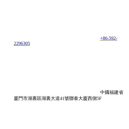
+86-592-
2296305
中國福建省
廈門市湖裏區湖裏大道41號聯泰大廈西側5F