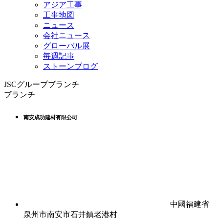
アジア工事
工事地図
ニュース
会社ニュース
グローバル展
毎週記事
ストーンブログ
JSCグループブランチ
ブランチ
南安成功建材有限公司
中國福建省
泉州市南安市石井鎮老港村