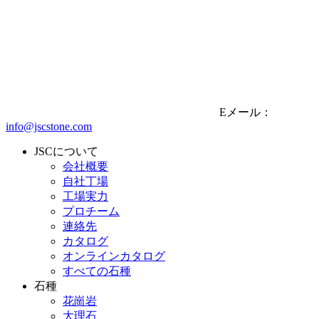
Eメール：
info@jscstone.com
JSCについて
会社概要
自社丁場
工場実力
プロチーム
連絡先
カタログ
オンラインカタログ
すべての石種
石種
花崗岩
大理石