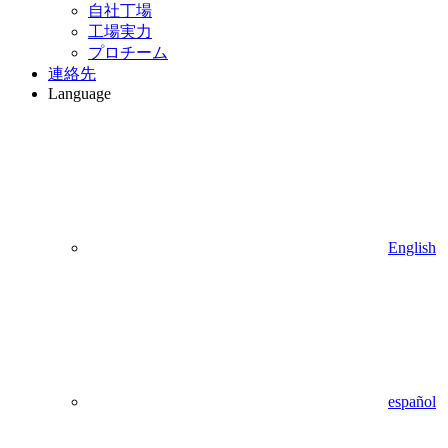
自社丁場
工場実力
プロチーム
連絡先
Language
English
español