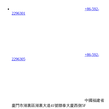
+86-592-
2296301
+86-592-
2296305
中國福建省
廈門市湖裏區湖裏大道41號聯泰大廈西側5F