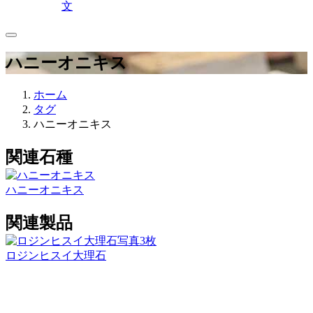
文
ハニーオニキス
ホーム
タグ
ハニーオニキス
関連石種
ハニーオニキス
関連製品
写真3枚
ロジンヒスイ大理石