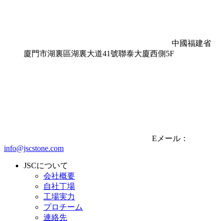
中國福建省
廈門市湖裏區湖裏大道41號聯泰大廈西側5F
Eメール：
info@jscstone.com
JSCについて
会社概要
自社丁場
工場実力
プロチーム
連絡先