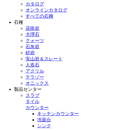
カタログ
オンラインカタログ
すべての石種
石種
花崗岩
大理石
クォーツ
石灰岩
砂岩
安山岩＆スレート
人造石
アクリル
テラゾー
オニックス
製品センター
スラブ
タイル
カウンター
キッチンカウンター
洗面台
シンク