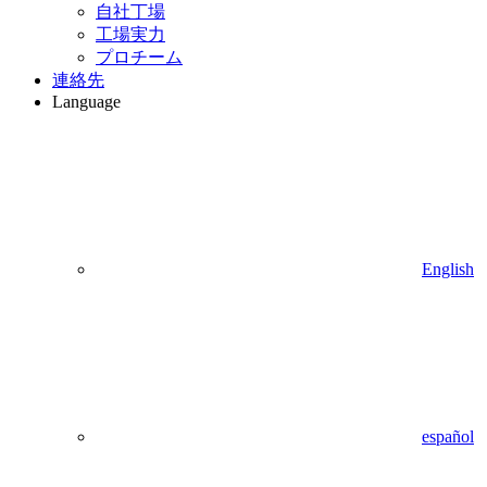
自社丁場
工場実力
プロチーム
連絡先
Language
English
español