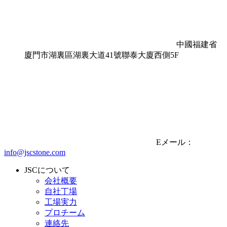
中國福建省
廈門市湖裏區湖裏大道41號聯泰大廈西側5F
Eメール：
info@jscstone.com
JSCについて
会社概要
自社丁場
工場実力
プロチーム
連絡先