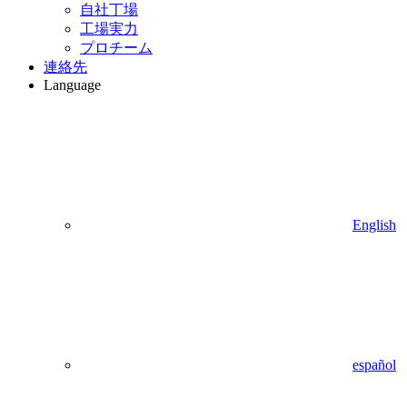
自社丁場
工場実力
プロチーム
連絡先
Language
English
español