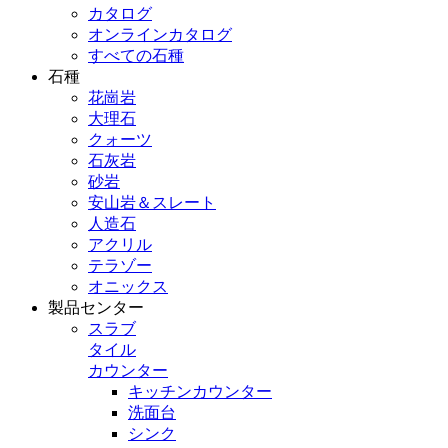
カタログ
オンラインカタログ
すべての石種
石種
花崗岩
大理石
クォーツ
石灰岩
砂岩
安山岩＆スレート
人造石
アクリル
テラゾー
オニックス
製品センター
スラブ
タイル
カウンター
キッチンカウンター
洗面台
シンク