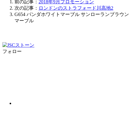
前の記事：
2018年9月プロモーション
次の記事：
ロンドンのストラフォード川高地2
G654
パンダホワイトマーブル
サンローランブラウン
マーブル
フォロー