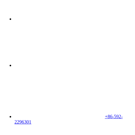
+86-592-
2296301