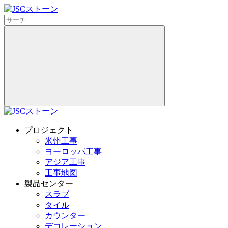
プロジェクト
米州工事
ヨーロッパ工事
アジア工事
工事地図
製品センター
スラブ
タイル
カウンター
デコレーション