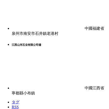
中國福建省
泉州市南安市石井鎮老港村
江西山河石业有限公司場
中國江西省
寧都縣小布鎮
タグ
RSS