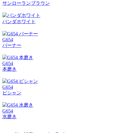
サンローランブラウン
パンダホワイト
G654
バーナー
G654
本磨き
G654
ビシャン
G654
水磨き