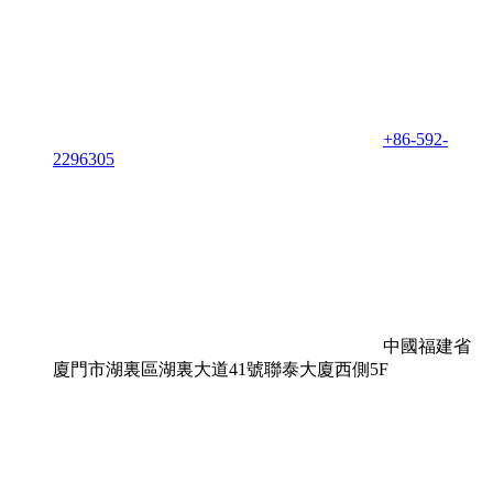
+86-592-
2296305
中國福建省
廈門市湖裏區湖裏大道41號聯泰大廈西側5F