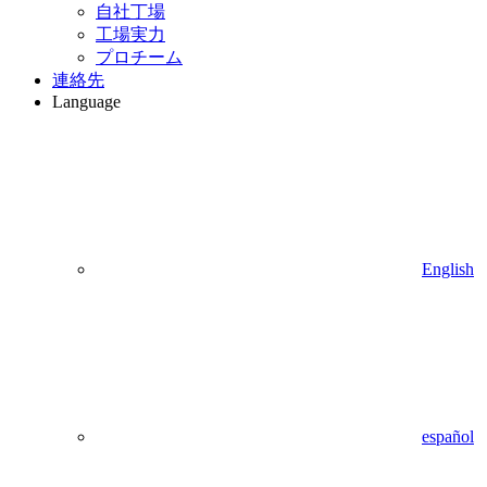
自社丁場
工場実力
プロチーム
連絡先
Language
English
español