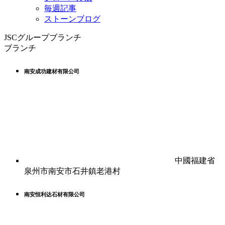
毎週記事
ストーンブログ
JSCグループブランチ
ブランチ
南安成功建材有限公司
中國福建省
泉州市南安市石井鎮老港村
南安恒利达石材有限公司