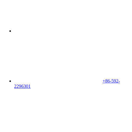
+86-592-
2296301