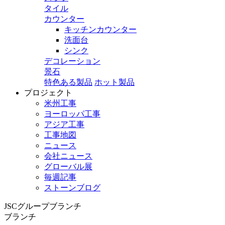
タイル
カウンター
キッチンカウンター
洗面台
シンク
デコレーション
景石
特色ある製品
ホット製品
プロジェクト
米州工事
ヨーロッパ工事
アジア工事
工事地図
ニュース
会社ニュース
グローバル展
毎週記事
ストーンブログ
JSCグループブランチ
ブランチ