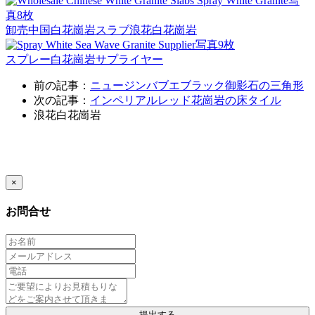
写
真8枚
卸売中国白花崗岩スラブ浪花白花崗岩
写真9枚
スプレー白花崗岩サプライヤー
前の記事：
ニュージンバブエブラック御影石の三角形
次の記事：
インペリアルレッド花崗岩の床タイル
浪花白花崗岩
×
お問合せ