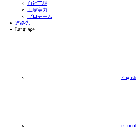
自社丁場
工場実力
プロチーム
連絡先
Language
English
español