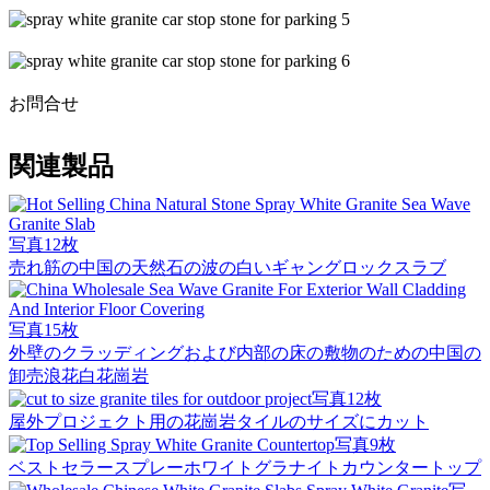
お問合せ
関連製品
写真12枚
売れ筋の中国の天然石の波の白いギャングロックスラブ
写真15枚
外壁のクラッディングおよび内部の床の敷物のための中国の
卸売浪花白花崗岩
写真12枚
屋外プロジェクト用の花崗岩タイルのサイズにカット
写真9枚
ベストセラースプレーホワイトグラナイトカウンタートップ