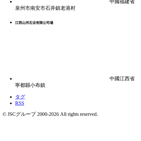
中國福建省
泉州市南安市石井鎮老港村
江西山河石业有限公司場
中國江西省
寧都縣小布鎮
タグ
RSS
© JSCグループ 2000-
2026
All rights reserved.