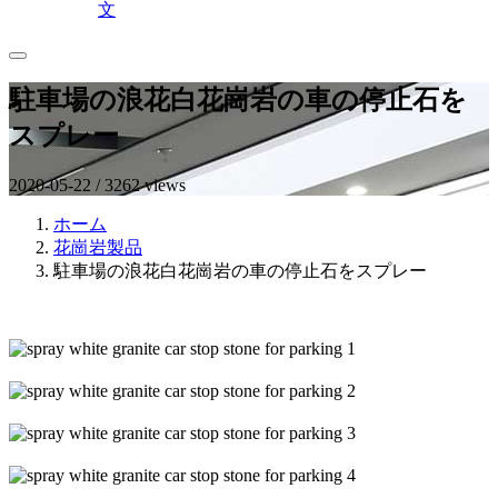
文
駐車場の浪花白花崗岩の車の停止石を
スプレー
2020-05-22 / 3262 views
ホーム
花崗岩製品
駐車場の浪花白花崗岩の車の停止石をスプレー