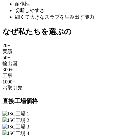
耐傷性
切断しやすさ
細くて大きなスラブを生み出す能力
なぜ私たちを選ぶの
20
+
実績
50
+
輸出国
300
+
工事
1000
+
お取引先
直接工場価格