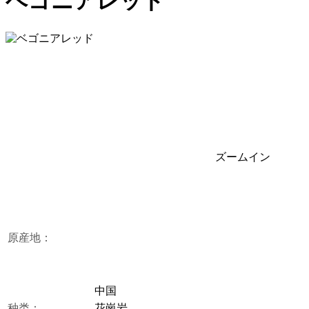
ベゴニアレッド
ズームイン
原産地：
中国
种类：
花崗岩