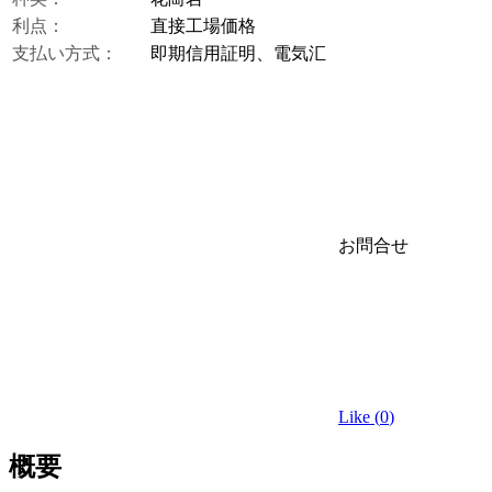
利点：
直接工場価格
支払い方式：
即期信用証明、電気汇
お問合せ
Like (
0
)
概要