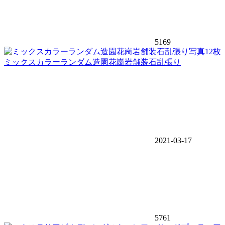
5169
写真12枚
ミックスカラーランダム造園花崗岩舗装石乱張り
2021-03-17
5761