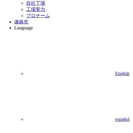
自社丁場
工場実力
プロチーム
連絡先
Language
English
español