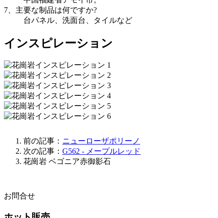
7、主要な制品は何ですか?
台パネル、洗面台、タイルなど
インスピレーション
前の記事：
ニューローザポリーノ
次の記事：
G562 - メープルレッド
花崗岩
ベゴニア赤御影石
お問合せ
ホット販売