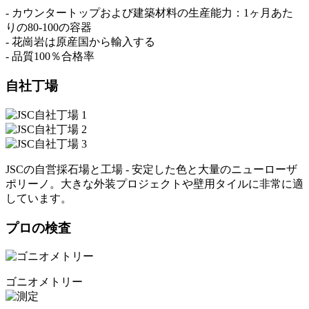
- カウンタートップおよび建築材料の生産能力：1ヶ月あた
りの80-100の容器
- 花崗岩は原産国から輸入する
- 品質100％合格率
自社丁場
JSCの自営採石場と工場 - 安定した色と大量のニューローザ
ポリーノ。大きな外装プロジェクトや壁用タイルに非常に適
しています。
プロの検査
ゴニオメトリー