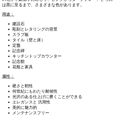
は黒に至るまで、さまざまな色があります。
用途：
建設石
彫刻とレタリングの背景
スラブ板
タイル（壁と床）
定盤
記念碑
キッチントップカウンター
記念館
花瓶と家具
属性：
硬さと靭性
何世紀にもわたり耐候性
光沢のある仕上げに磨くことができる
エレガンスと 汎用性
美的に魅力的
メンテナンスフリー