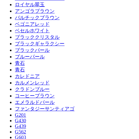
ロイヤル翠玉
アンゴラブラウン
バルチックブラウン
ベゴニアレッド
ベセルホワイト
ブラッククリスタル
ブラックギャラクシー
ブラックパール
ブルーパール
青石
青石
カレドニア
カルメンレッド
クラドンブルー
コーヒーブラウン
エメラルドパール
ファンタジーサンティアゴ
G201
G430
G439
G562
G603