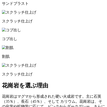
サンドブラスト
スクラッチ仕上げ
コブ出し
割肌
スクラッチ仕上げ
花崗岩を選ぶ理由
花崗岩はマグマから形成された硬い火成岩です。主に石英
（35％）、長石（45％）、そして カリウム。花崗岩は、そ
の化学や鉱物学に応じて、ピンクからダークグレー、さらに