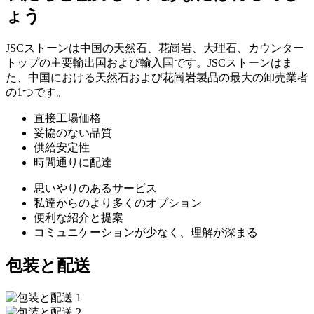
ょう
JSCストーンは中国の天然石、花崗岩、大理石、カウンター
トップの主要輸出国および輸入国です。JSCストーンはま
た、中国における天然石および花崗岩製品の最大の卸売業者
の1つです。
直接工場価格
妥協のない品質
供給安定性
時間通りに配達
思いやりのあるサービス
私達からのより多くのオプション
便利な紹介と提案
コミュニケーションが少なく、理解が深まる
包装と配送