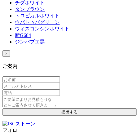
チダホワイト
タンブラウン
トロピカルホワイト
ウバトゥバグリーン
ウィスコンシンホワイト
新G684
ジンバブエ黒
×
ご案内
フォロー