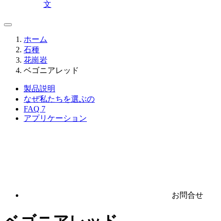
文
ホーム
石種
花崗岩
ベゴニアレッド
製品説明
なぜ私たちを選ぶの
FAQ
7
アプリケーション
お問合せ