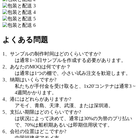
よくある問題
1、サンプルの制作时间はどのくらいですか?
は通常1~3日サンプルを作成する必要があります。
2、あなたのMOQは何ですか？
は通常は1つの棚で、小さい试み注文を歓迎します。
3、纳期はいくらですか?
私たちが手付金を受け取ると、1x20'コンテナは通常3 ~
4週間かかります。
4、港にはどれらがありますか?
アモイ、青島、天津、武漢、または深圳港。
5、支払い期限はどのくらいですか?
は状况によって决めて、通常は30%の为替のプリ払い
で、70%は船积期あるいは即期信用状です。
6、会社の位置はどこですか?
中国福建省アモイ市。