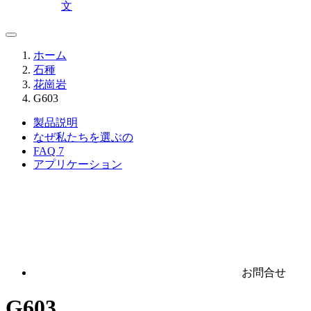
文
ホーム
石種
花崗岩
G603
製品説明
なぜ私たちを選ぶの
FAQ
7
アプリケーション
お問合せ
G603