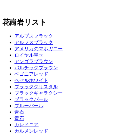
花崗岩リスト
アルプスブラック
アルプスブラック
アメリカのマホガニー
ロイヤル翠玉
アンゴラブラウン
バルチックブラウン
ベゴニアレッド
ベセルホワイト
ブラッククリスタル
ブラックギャラクシー
ブラックパール
ブルーパール
青石
青石
カレドニア
カルメンレッド