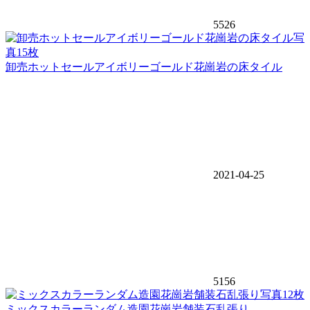
5526
写
真15枚
卸売ホットセールアイボリーゴールド花崗岩の床タイル
2021-04-25
5156
写真12枚
ミックスカラーランダム造園花崗岩舗装石乱張り