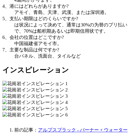
4、港にはどれらがありますか?
アモイ、青島、天津、武漢、または深圳港。
5、支払い期限はどのくらいですか?
は状况によって决めて、通常は30%の为替のプリ払い
で、70%は船积期あるいは即期信用状です。
6、会社の位置はどこですか?
中国福建省アモイ市。
7、主要な制品は何ですか?
台パネル、洗面台、タイルなど
インスピレーション
前の記事：
アルプスブラック - バーナー + ウォーター