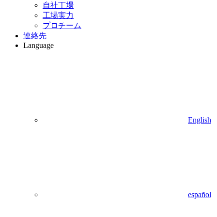
自社丁場
工場実力
プロチーム
連絡先
Language
English
español