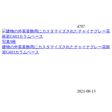
4707
写真9枚
建物の外装装飾用にカスタマイズされたチャイナグレー花崗
岩G603カラムベース
2021-08-13