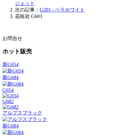
ジェット
次の記事：
G201 - ベラホワイト
花崗岩
G603
お問合せ
ホット販売
新G654
新G684
G654
G682
アルプスブラック
新G684