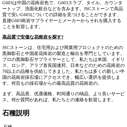
G603は中国の花崗岩色で、G603スラブ、タイル、カウンタ
ートップ、洗面化粧台などを含みます。JSCストーンで高品
質で安いG603についての詳細を見つけることができます、
直接G603崗岩サプライヤーとメーカーからそれを購入する
ことを歓迎します。
高品質で安価な花崗岩を探す?
JSCストーンは、住宅用および商業用プロジェクトのための
黒御影石と中国産花崗岩の製造と輸出を専門としています。
プロの黒御影石サプライヤーとして、私たちは米国、イギリ
ス、ロシア、アラブ首長国連邦、日本などのための花崗岩の
76以上の品種を供給してきました。私たちは多くの新しい中
国の花崗岩採石場にアクセスでき、幅広い選択を提供しま
す。何百もの採石場からの最高品質の花崗岩の。
まず、高品质、优遇価格、时间通りの纳品、より良いサービ
ス。何か質問があれば、私たちとの連絡を歓迎します。
石種説明
石種