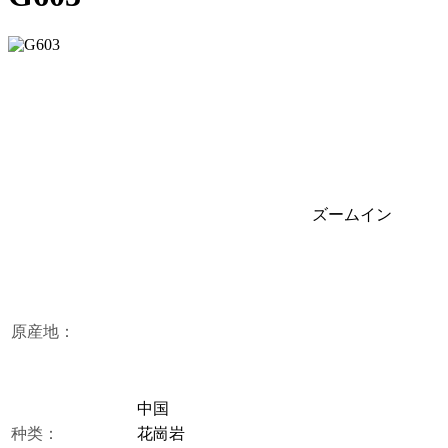
ズームイン
原産地：
中国
种类：
花崗岩