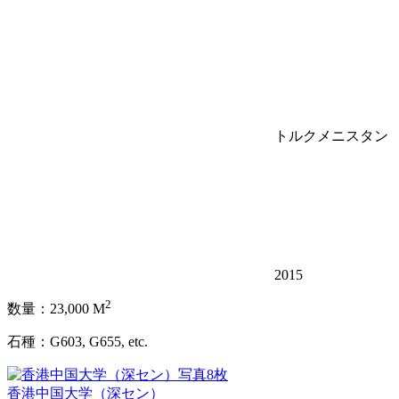
トルクメニスタン
2015
2
数量：23,000 M
石種：G603, G655, etc.
写真8枚
香港中国大学（深セン）