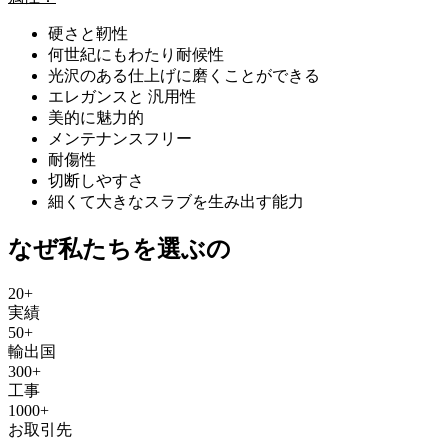
硬さと靭性
何世紀にもわたり耐候性
光沢のある仕上げに磨くことができる
エレガンスと 汎用性
美的に魅力的
メンテナンスフリー
耐傷性
切断しやすさ
細くて大きなスラブを生み出す能力
なぜ私たちを選ぶの
20
+
実績
50
+
輸出国
300
+
工事
1000
+
お取引先