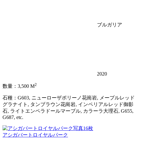
ブルガリア
2020
2
数量：3,500 M
石種：G603, ニューローザポリーノ花崗岩, メープルレッド
グラナイト, タンブラウン花崗岩, インペリアルレッド御影
石, ライトエンペラドールマーブル, カラーラ大理石, G655,
G687, etc.
写真16枚
アシガバートロイヤルパーク