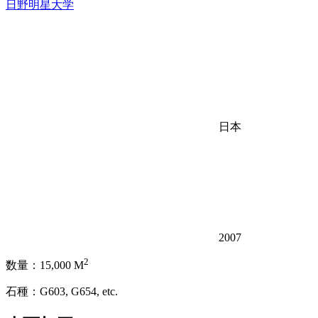
日野明星大学
日本
2007
2
数量：15,000 M
石種：G603, G654, etc.