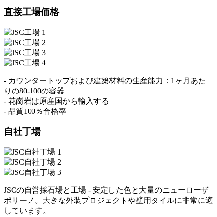
直接工場価格
- カウンタートップおよび建築材料の生産能力：1ヶ月あた
りの80-100の容器
- 花崗岩は原産国から輸入する
- 品質100％合格率
自社丁場
JSCの自営採石場と工場 - 安定した色と大量のニューローザ
ポリーノ。大きな外装プロジェクトや壁用タイルに非常に適
しています。