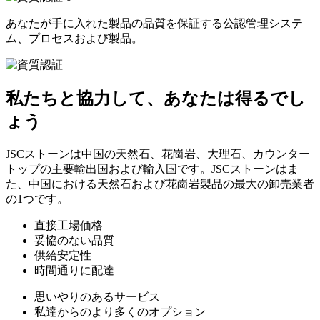
あなたが手に入れた製品の品質を保証する公認管理システ
ム、プロセスおよび製品。
私たちと協力して、あなたは得るでし
ょう
JSCストーンは中国の天然石、花崗岩、大理石、カウンター
トップの主要輸出国および輸入国です。JSCストーンはま
た、中国における天然石および花崗岩製品の最大の卸売業者
の1つです。
直接工場価格
妥協のない品質
供給安定性
時間通りに配達
思いやりのあるサービス
私達からのより多くのオプション