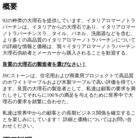
概要
92の种类の大理石を提供しています。イタリアロマーノトラ
バーチンは、イタリアからの大理石であり、イタリアロマー
ノトラバーチンスラ、タイル、パネル、洗面器などを含む。
より多くの高品質のイタリアロマーノトラバーチンについて
の詳細な情報と価格は、我々イタリアロマーノトラバーチン
大理石供給者とメーカーから購入されることを歓迎する。
良質の大理石の製造者を選びなさい！
JSCストーンは、住宅用および商業用プロジェクトで高品質
のホワイトマーブルおよび木製マーブルで高い評価を得てい
ます。良質の大理石の製造者として、私達は顧客の要求を満
たしそしてそれらに100％の満足を与えるために世界中で大
理石の要求を頻繁に合わせた。
私達は世界中からの顧客との長期ビジネス関係を確立するこ
とを楽しみにしています！ 詳細と価格についてはお問い合
わせください。