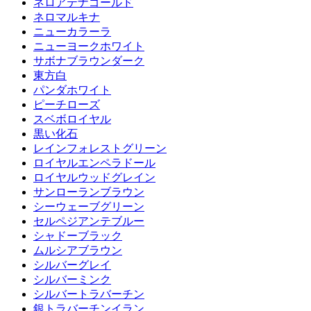
ネロアテナゴールド
ネロマルキナ
ニューカラーラ
ニューヨークホワイト
サボナブラウンダーク
東方白
パンダホワイト
ピーチローズ
スベボロイヤル
黒い化石
レインフォレストグリーン
ロイヤルエンペラドール
ロイヤルウッドグレイン
サンローランブラウン
シーウェーブグリーン
セルペジアンテブルー
シャドーブラック
ムルシアブラウン
シルバーグレイ
シルバーミンク
シルバートラバーチン
銀トラバーチンイラン