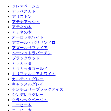
クレマベージュ
アラベスカト
アリストン
アテナアッシュ
アテネの木
アテネの木
オーロラホワイト
アズール・パリサンドロ
アズールサファイア
ベージュトラバーチン
ブラックウッド
カラカッタ
カラカッタゴールド
カリフォルニアホワイト
カルティエグレー
キャッスルグレイ
センチュリーブラックアイス
シンデレラグレー
クラシックベージュ
コーヒー木
コーヒー木