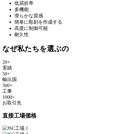
低屈折率
多機能
滑らかな質感
簡単に彫刻を作成する
高度に制御可能
耐久性
なぜ私たちを選ぶの
20
+
実績
50
+
輸出国
300
+
工事
1000
+
お取引先
直接工場価格