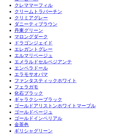
クレママーフィル
クリームトラバーチン
クリミアグレー
ダニーティブラウン
丹東グリーン
マロングダーク
ドラゴンジェイド
エレガントグレー
エルマリベージュ
エメラルドセルペジアンテ
エンペラドール
エラモサオバマ
ファンタスティックホワイト
フェラガモ
化石ブラック
ギャラクシーブラック
ゴールドアリストンホワイトマーブル
ゴールドベージュ
ゴールドインペリアル
金茶色
ギリシャグリーン