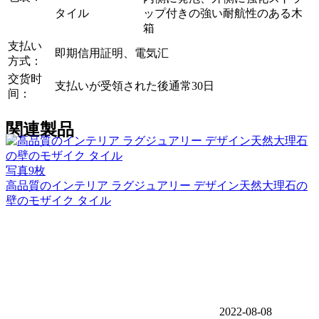
タイル
ップ付きの強い耐航性のある木
箱
支払い
即期信用証明、電気汇
方式：
交货时
支払いが受領された後通常30日
间：
関連製品
写真9枚
高品質のインテリア ラグジュアリー デザイン天然大理石の
壁のモザイク タイル
2022-08-08