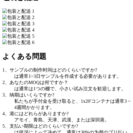
よくある問題
1、サンプルの制作时间はどのくらいですか?
は通常1~3日サンプルを作成する必要があります。
2、あなたのMOQは何ですか？
は通常は1つの棚で、小さい试み注文を歓迎します。
3、纳期はいくらですか?
私たちが手付金を受け取ると、1x20'コンテナは通常3 ~
4週間かかります。
4、港にはどれらがありますか?
アモイ、青島、天津、武漢、または深圳港。
5、支払い期限はどのくらいですか?
は状况によって决めて、通常は30%の为替のプリ払い