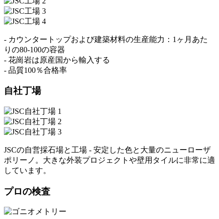
- カウンタートップおよび建築材料の生産能力：1ヶ月あた
りの80-100の容器
- 花崗岩は原産国から輸入する
- 品質100％合格率
自社丁場
JSCの自営採石場と工場 - 安定した色と大量のニューローザ
ポリーノ。大きな外装プロジェクトや壁用タイルに非常に適
しています。
プロの検査