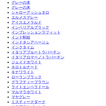
グレーの木
グレーの木
シャローアッシュネロ
エルメスグレー
アイスエメラルド
インペリアルブラック
インプレッションラフィット
インド蛇紋
インドネシアベージュ
インクタイム
イタリアブルートラバーチン
イタリアロマーノトラバーチン
ジェイドホワイト
ネロトルナード
キナワライト
ローランブラック
グラフティーブラウン
ライトエンペラドール
マルマラホワイト
マヤグレー
ミスティークダーク