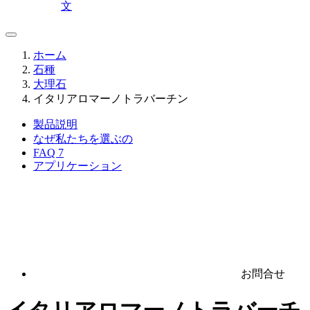
文
ホーム
石種
大理石
イタリアロマーノトラバーチン
製品説明
なぜ私たちを選ぶの
FAQ
7
アプリケーション
お問合せ