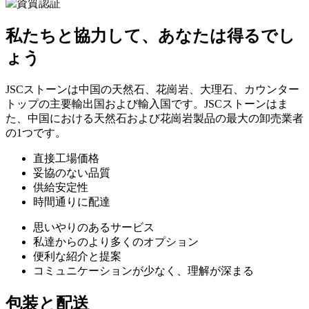
私たちと協力して、あなたは得るでし
ょう
JSCストーンは中国の天然石、花崗岩、大理石、カウンター
トップの主要輸出国および輸入国です。JSCストーンはま
た、中国における天然石および花崗岩製品の最大の卸売業者
の1つです。
直接工場価格
妥協のない品質
供給安定性
時間通りに配達
思いやりのあるサービス
私達からのより多くのオプション
便利な紹介と提案
コミュニケーションが少なく、理解が深まる
包装と配送