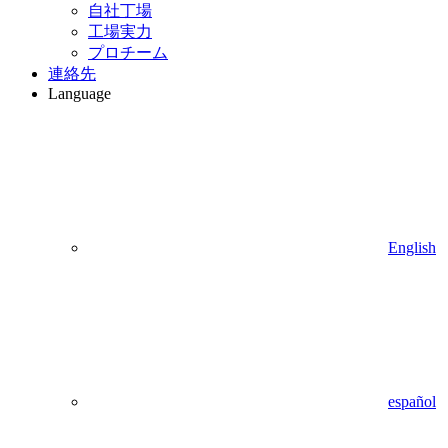
自社丁場
工場実力
プロチーム
連絡先
Language
English
español