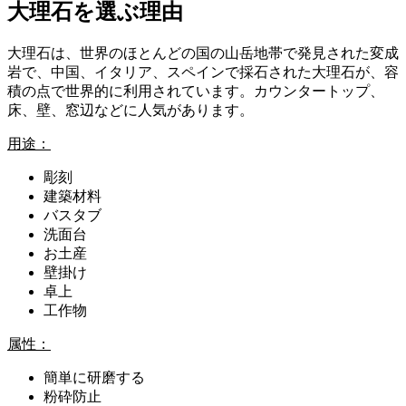
大理石を選ぶ理由
大理石は、世界のほとんどの国の山岳地帯で発見された変成
岩で、中国、イタリア、スペインで採石された大理石が、容
積の点で世界的に利用されています。カウンタートップ、
床、壁、窓辺などに人気があります。
用途：
彫刻
建築材料
バスタブ
洗面台
お土産
壁掛け
卓上
工作物
属性：
簡単に研磨する
粉砕防止