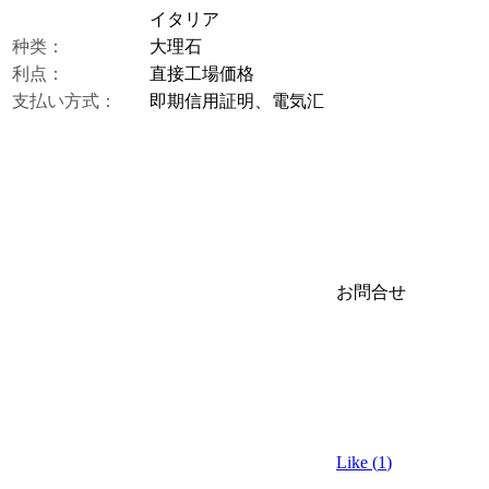
イタリア
种类：
大理石
利点：
直接工場価格
支払い方式：
即期信用証明、電気汇
お問合せ
Like (
1
)