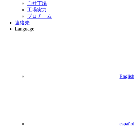
自社丁場
工場実力
プロチーム
連絡先
Language
English
español