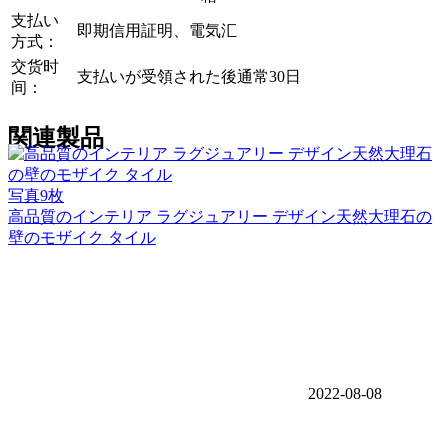
支払い
即期信用証明、電気汇
方式：
交货时
支払いが受領された後通常30日
间：
関連製品
写真9枚
高品質のインテリア ラグジュアリー デザイン天然大理石の
壁のモザイク タイル
2022-08-08