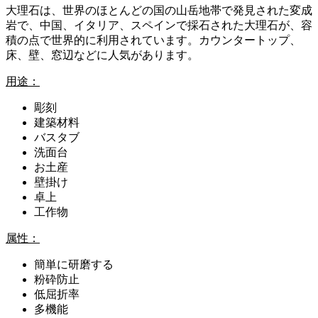
大理石は、世界のほとんどの国の山岳地帯で発見された変成
岩で、中国、イタリア、スペインで採石された大理石が、容
積の点で世界的に利用されています。カウンタートップ、
床、壁、窓辺などに人気があります。
用途：
彫刻
建築材料
バスタブ
洗面台
お土産
壁掛け
卓上
工作物
属性：
簡単に研磨する
粉砕防止
低屈折率
多機能