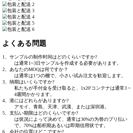
よくある問題
1、サンプルの制作时间はどのくらいですか?
は通常1~3日サンプルを作成する必要があります。
2、あなたのMOQは何ですか？
は通常は1つの棚で、小さい试み注文を歓迎します。
3、纳期はいくらですか?
私たちが手付金を受け取ると、1x20'コンテナは通常3 ~
4週間かかります。
4、港にはどれらがありますか?
アモイ、青島、天津、武漢、または深圳港。
5、支払い期限はどのくらいですか?
は状况によって决めて、通常は30%の为替のプリ払い
で、70%は船积期あるいは即期信用状です。
6、会社の位置はどこですか?