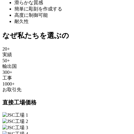
滑らかな質感
簡単に彫刻を作成する
高度に制御可能
耐久性
なぜ私たちを選ぶの
20
+
実績
50
+
輸出国
300
+
工事
1000
+
お取引先
直接工場価格