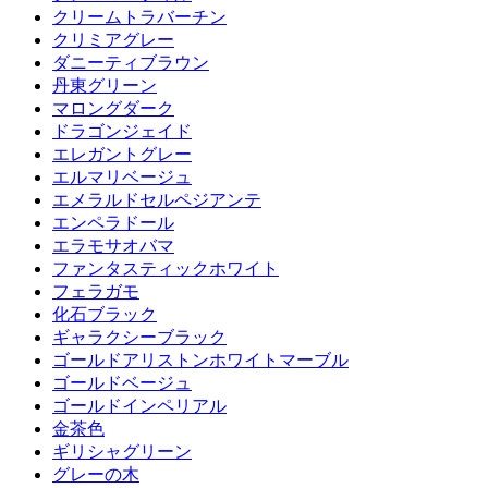
クリームトラバーチン
クリミアグレー
ダニーティブラウン
丹東グリーン
マロングダーク
ドラゴンジェイド
エレガントグレー
エルマリベージュ
エメラルドセルペジアンテ
エンペラドール
エラモサオバマ
ファンタスティックホワイト
フェラガモ
化石ブラック
ギャラクシーブラック
ゴールドアリストンホワイトマーブル
ゴールドベージュ
ゴールドインペリアル
金茶色
ギリシャグリーン
グレーの木