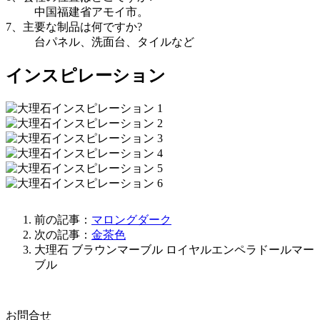
中国福建省アモイ市。
7、主要な制品は何ですか?
台パネル、洗面台、タイルなど
インスピレーション
前の記事：
マロングダーク
次の記事：
金茶色
大理石
ブラウンマーブル
ロイヤルエンペラドールマー
ブル
お問合せ