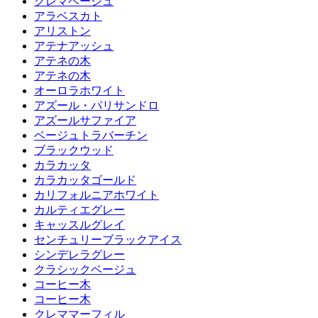
クレマベージュ
アラベスカト
アリストン
アテナアッシュ
アテネの木
アテネの木
オーロラホワイト
アズール・パリサンドロ
アズールサファイア
ベージュトラバーチン
ブラックウッド
カラカッタ
カラカッタゴールド
カリフォルニアホワイト
カルティエグレー
キャッスルグレイ
センチュリーブラックアイス
シンデレラグレー
クラシックベージュ
コーヒー木
コーヒー木
クレママーフィル