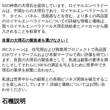
92の种类の大理石を提供しています。ロイヤルエンペラドー
ルは、中国からの大理石であり、ロイヤルエンペラドールス
ラ、タイル、パネル、洗面器などを含む。より多くの高品質
のロイヤルエンペラドールについての詳細な情報と価格は、
我々ロイヤルエンペラドール大理石供給者とメーカーから購
入されることを歓迎する。
良質の大理石の製造者を選びなさい！
JSCストーンは、住宅用および商業用プロジェクトで高品質
のホワイトマーブルおよび木製マーブルで高い評価を得てい
ます。良質の大理石の製造者として、私達は顧客の要求を満
たしそしてそれらに100％の満足を与えるために世界中で大
理石の要求を頻繁に合わせた。
私達は世界中からの顧客との長期ビジネス関係を確立するこ
とを楽しみにしています！ 詳細と価格についてはお問い合
わせください。
石種説明