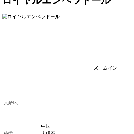
ロイヤルエンペラドール
ズームイン
原産地：
中国
种类：
大理石