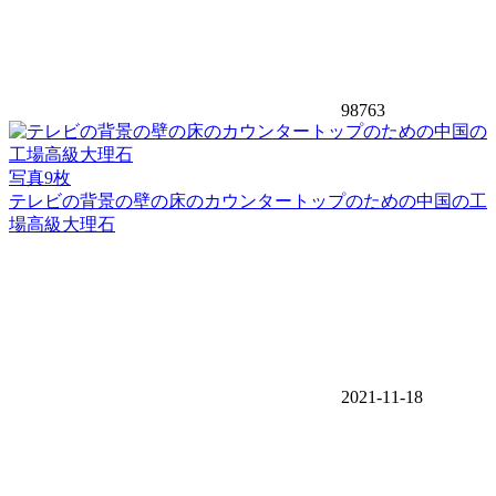
98763
写真9枚
テレビの背景の壁の床のカウンタートップのための中国の工
場高級大理石
2021-11-18