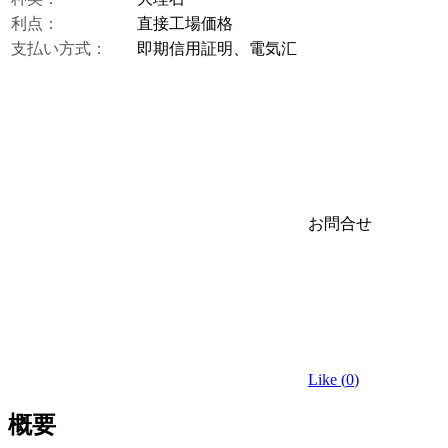
利点：
直接工場価格
支払い方式：
即期信用証明、電気汇
お問合せ
Like (
0
)
概要