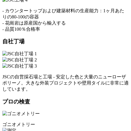
- カウンタートップおよび建築材料の生産能力：1ヶ月あた
りの80-100の容器
- 花崗岩は原産国から輸入する
- 品質100％合格率
自社丁場
JSCの自営採石場と工場 - 安定した色と大量のニューローザ
ポリーノ。大きな外装プロジェクトや壁用タイルに非常に適
しています。
プロの検査
ゴニオメトリー