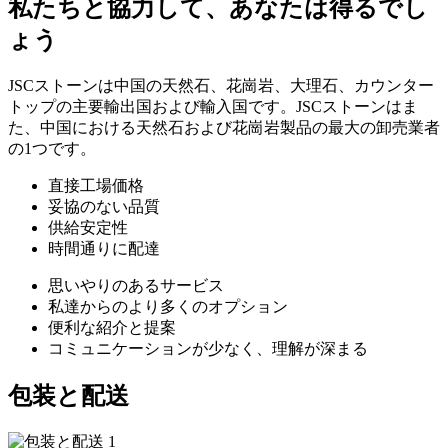
私たちと協力して、あなたは得るでし
ょう
JSCストーンは中国の天然石、花崗岩、大理石、カウンター
トップの主要輸出国および輸入国です。JSCストーンはま
た、中国における天然石および花崗岩製品の最大の卸売業者
の1つです。
直接工場価格
妥協のない品質
供給安定性
時間通りに配達
思いやりのあるサービス
私達からのより多くのオプション
便利な紹介と提案
コミュニケーションが少なく、理解が深まる
包装と配送