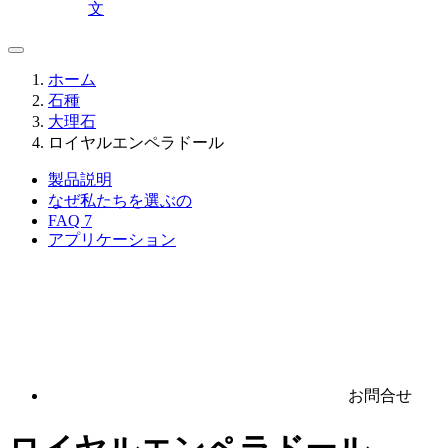
文
ホーム
石種
大理石
ロイヤルエンペラドール
製品説明
なぜ私たちを選ぶの
FAQ
7
アプリケーション
お問合せ