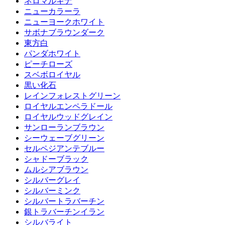
ネロマルキナ
ニューカラーラ
ニューヨークホワイト
サボナブラウンダーク
東方白
パンダホワイト
ピーチローズ
スベボロイヤル
黒い化石
レインフォレストグリーン
ロイヤルエンペラドール
ロイヤルウッドグレイン
サンローランブラウン
シーウェーブグリーン
セルペジアンテブルー
シャドーブラック
ムルシアブラウン
シルバーグレイ
シルバーミンク
シルバートラバーチン
銀トラバーチンイラン
シルバライト