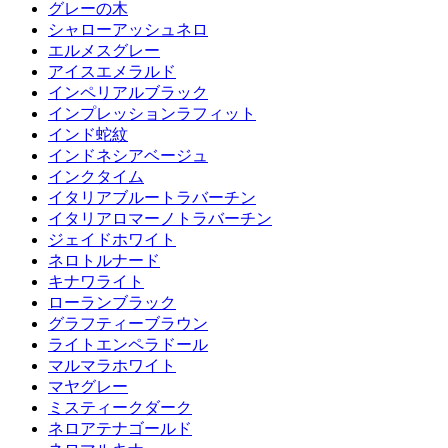
グレーの木
シャローアッシュネロ
エルメスグレー
アイスエメラルド
インペリアルブラック
インプレッションラフィット
インド蛇紋
インドネシアベージュ
インクタイム
イタリアブルートラバーチン
イタリアロマーノトラバーチン
ジェイドホワイト
ネロトルナード
キナワライト
ローランブラック
グラフティーブラウン
ライトエンペラドール
マルマラホワイト
マヤグレー
ミスティークダーク
ネロアテナゴールド