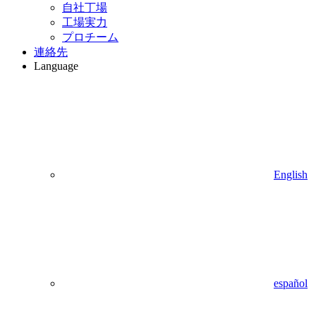
自社丁場
工場実力
プロチーム
連絡先
Language
English
español