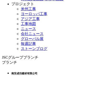
プロジェクト
米州工事
ヨーロッパ工事
アジア工事
工事地図
ニュース
会社ニュース
グローバル展
毎週記事
ストーンブログ
JSCグループブランチ
ブランチ
南安成功建材有限公司